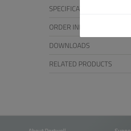
SPECIFICATIONS
ORDER INFO
DOWNLOADS
RELATED PRODUCTS
About Portwell
Suppor