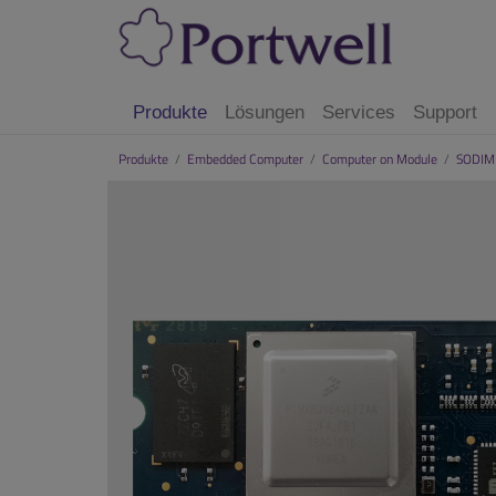
Produkte
Lösungen
Services
Support
Produkte
/
Embedded Computer
/
Computer on Module
/
SODI