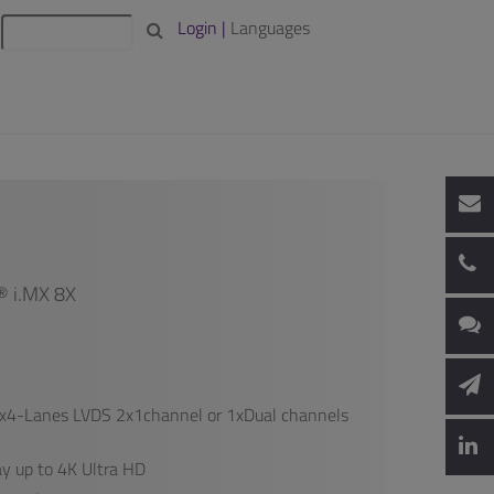
Login |
Languages
 i.MX 8X
 2x4-Lanes LVDS 2x1channel or 1xDual channels
ay up to 4K Ultra HD