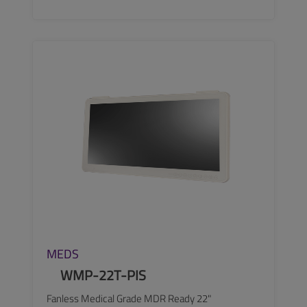
SEE MORE
MEDS
WMP-22T-PIS
Fanless Medical Grade MDR Ready 22"