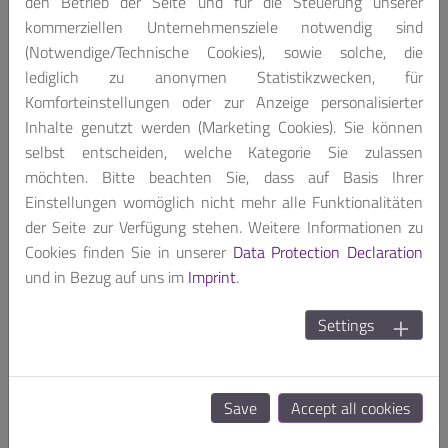
den Betrieb der Seite und für die Steuerung unserer
kommerziellen Unternehmensziele notwendig sind
(Notwendige/Technische Cookies), sowie solche, die
lediglich zu anonymen Statistikzwecken, für
MEDS
Komforteinstellungen oder zur Anzeige personalisierter
MEDS-P1600
Inhalte genutzt werden (Marketing Cookies). Sie können
15.6 inch Medical Grade HMI system
selbst entscheiden, welche Kategorie Sie zulassen
möchten. Bitte beachten Sie, dass auf Basis Ihrer
Einstellungen womöglich nicht mehr alle Funktionalitäten
der Seite zur Verfügung stehen. Weitere Informationen zu
Cookies finden Sie in unserer
Data Protection Declaration
SEE MORE
und in Bezug auf uns im
Imprint
.
Settings
Save
Accept all cookies