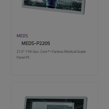
MEDS
MEDS-P2205
21.5” 11th Gen. Core™ i Fanless Medical Grade
Panel PC
SEE MORE