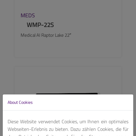
MEDS
WMP-22S
Medical AI Raptor Lake 22″
SEE MORE
About Cookies
Diese Website verwendet Cookies, um Ihnen ein optimales
Webseiten-Erlebnis zu bieten. Dazu zählen Cookies, die für