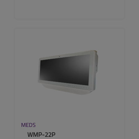
SEE MORE
MEDS
WMP-22P