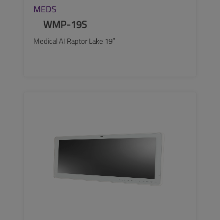
MEDS
WMP-19S
Medical AI Raptor Lake 19″
SEE MORE