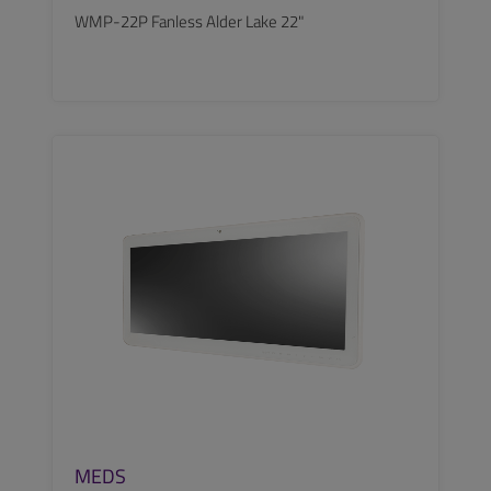
WMP-22P Fanless Alder Lake 22"
SEE MORE
MEDS