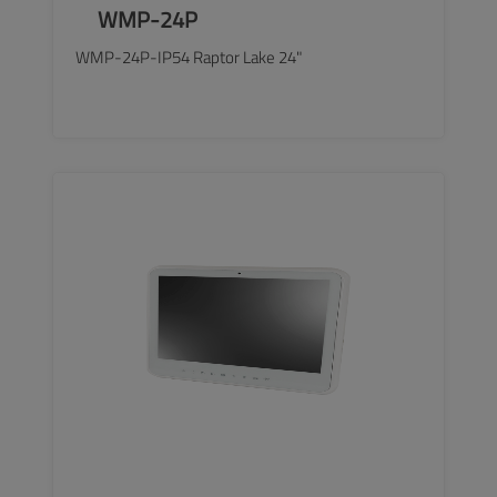
WMP-24P
WMP-24P-IP54 Raptor Lake 24"
SEE MORE