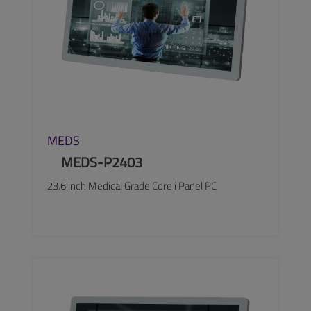
MEDS
MEDS-P2403
23.6 inch Medical Grade Core i Panel PC
SEE MORE