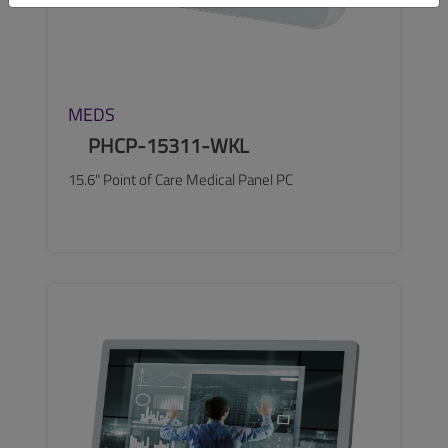
MEDS
PHCP-15311-WKL
15.6" Point of Care Medical Panel PC
SEE MORE