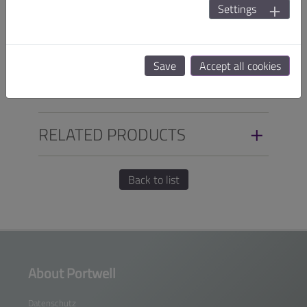
Settings
SPECIFICATIONS
Save
Accept all cookies
ORDER INFO
RELATED PRODUCTS
Back to list
About Portwell
Datenschutz