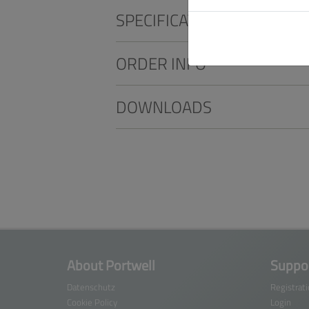
SPECIFICATIONS
ORDER INFO
DOWNLOADS
About Portwell
Suppor
Datenschutz
Registrat
Cookie Policy
Login