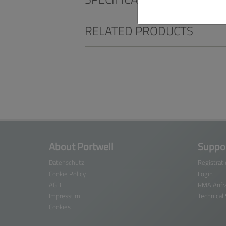
RELATED PRODUCTS
About Portwell
Suppor
Datenschutz
Registrat
Cookie Policy
Login
AGB
RMA Anfr
Impressum
Technical
Cookies